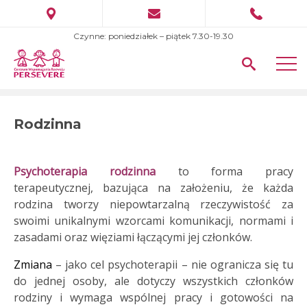
Czynne: poniedziałek – piątek 7.30-19.30
Rodzinna
Psychoterapia rodzinna
to forma pracy
terapeutycznej, bazująca na założeniu, że każda
rodzina tworzy niepowtarzalną rzeczywistość za
swoimi unikalnymi wzorcami komunikacji, normami i
zasadami oraz więziami łączącymi jej członków.
Zmiana
– jako cel psychoterapii – nie ogranicza się tu
do jednej osoby, ale dotyczy wszystkich członków
rodziny i wymaga wspólnej pracy i gotowości na