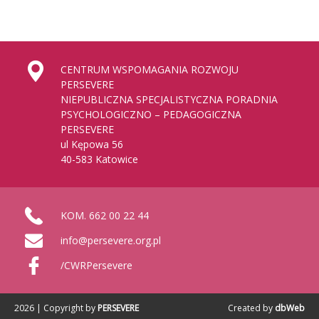
CENTRUM WSPOMAGANIA ROZWOJU
PERSEVERE
NIEPUBLICZNA SPECJALISTYCZNA PORADNIA
PSYCHOLOGICZNO – PEDAGOGICZNA
PERSEVERE
ul Kępowa 56
40-583 Katowice
KOM. 662 00 22 44
info@persevere.org.pl
/CWRPersevere
2026 | Copyright by
PERSEVERE
Created by
dbWeb