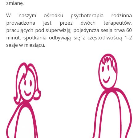
zmianę.
W naszym ośrodku psychoterapia rodzinna
prowadzona jest przez dwóch terapeutów,
pracujących pod superwizją; pojedyncza sesja trwa 60
minut, spotkania odbywają się z częstotliwością 1-2
sesje w miesiącu.